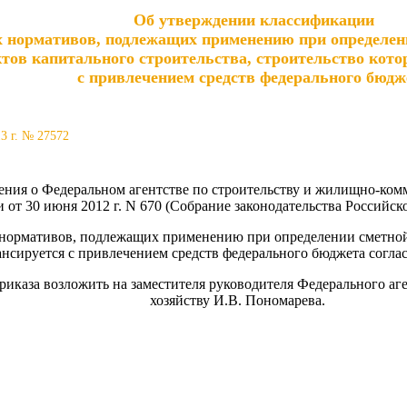
Об утверждении классификации
 нормативов, подлежащих применению при определен
тов капитального строительства, строительство кот
с привлечением средств федерального бюдж
3 г. № 27572
ения о Федеральном агентстве по строительству и жилищно-ком
от 30 июня 2012 г. N 670 (Собрание законодательства Российской
нормативов, подлежащих применению при определении сметной 
ансируется с привлечением средств федерального бюджета согла
приказа возложить на заместителя руководителя Федерального а
хозяйству И.В. Пономарева.