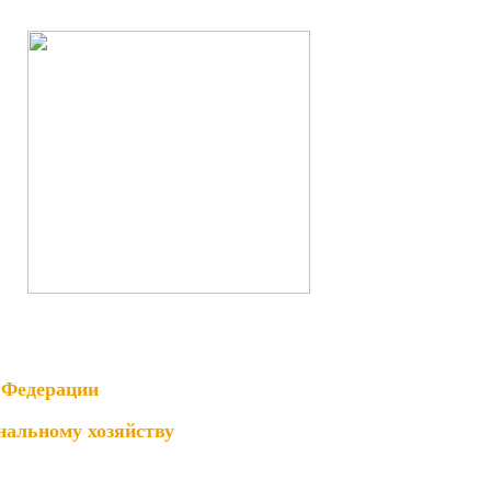
 Федерации
нальному хозяйству