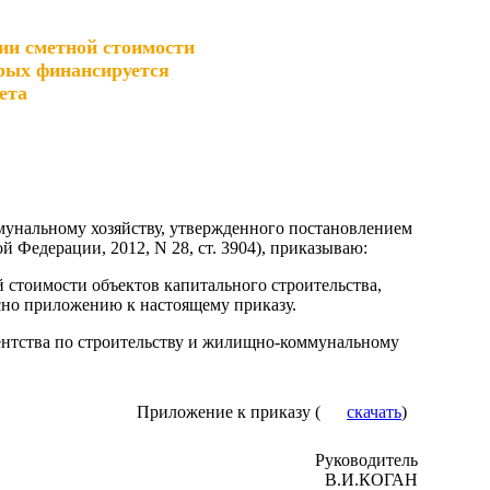
ии сметной стоимости
орых финансируется
ета
мунальному хозяйству, утвержденного постановлением
 Федерации, 2012, N 28, ст. 3904), приказываю:
стоимости объектов капитального строительства,
сно приложению к настоящему приказу.
гентства по строительству и жилищно-коммунальному
Приложение к приказу (
скачать
)
Руководитель
В.И.КОГАН