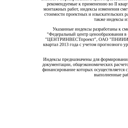
рекомендуемые к применению во II квар
монтажных работ, индексы изменения сме
стоимости проектных и изыскательских ра
также индексы и
Указанные индексы разработаны к см
"Федеральный центр ценообразования в
"ЦЕНТРИНВЕСТпроект", ОАО "ПНИИИС", р
квартал 2013 года с учетом прогнозного у
Индексы предназначены для формирования
документации, общеэкономических расчето
финансирование которых осуществляется с
выполненные раб