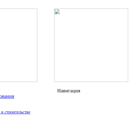
Навигация
ования
в строительстве