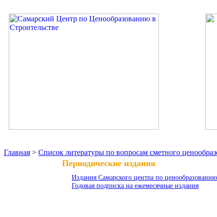
Главная
>
Список литературы по вопросам сметного ценообраз
Периодические издания
Издания Самарского центра по ценообразованию 
Годовая подписка на ежемесячные издания