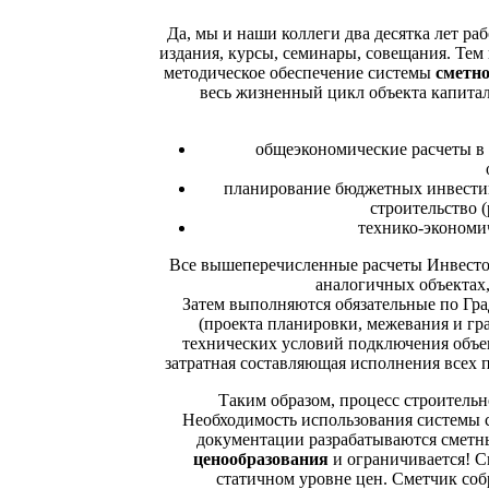
Да, мы и наши коллеги два десятка лет р
издания, курсы, семинары, совещания. Тем
методическое обеспечение системы
сметно
весь жизненный цикл объекта капитал
общеэкономические расчеты в 
планирование бюджетных инвестиц
строительство 
технико-экономи
Все вышеперечисленные расчеты Инвестор
аналогичных объектах,
Затем выполняются обязательные по Гр
(проекта планировки, межевания и гр
технических условий подключения объек
затратная составляющая исполнения всех 
Таким образом, процесс строительн
Необходимость использования системы с
документации разрабатываются сметны
ценообразования
и ограничивается! С
статичном уровне цен. Сметчик соб