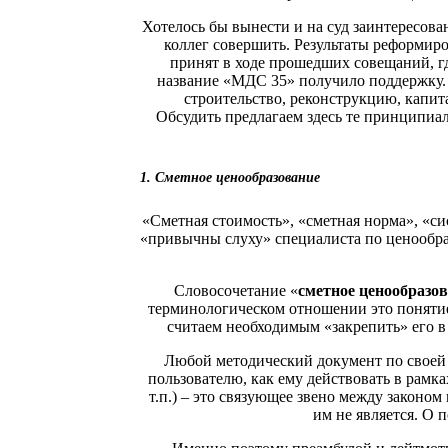
Хотелось бы вынести и на суд заинтересов
коллег совершить. Результаты реформир
принят в ходе прошедших совещаний, гд
название «МДС 35» получило поддержку. 
строительство, реконструкцию, капит
Обсудить предлагаем здесь те принципиал
1. Сметное ценообразование
«Сметная стоимость», «сметная норма», «си
«привычны слуху» специалиста по ценообра
Словосочетание «
сметное ценообразо
терминологическом отношении это понятие
считаем необходимым «закрепить» его в
Любой методический документ по своей 
пользователю, как ему действовать в рамка
т.п.) – это связующее звено между законо
им не является. О