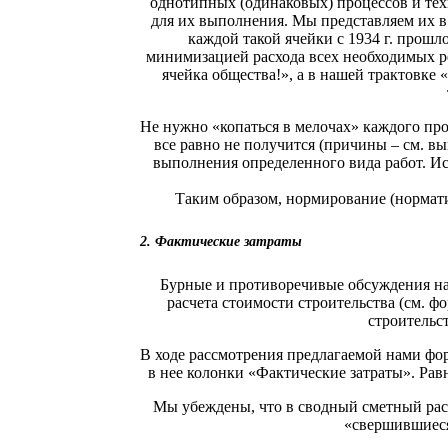
однотипных (одинаковых) процессов и тех
для их выполнения. Мы представляем их в
каждой такой ячейки с 1934 г. прошл
минимизацией расхода всех необходимых р
ячейка общества!», а в нашей трактовке
Не нужно «копаться в мелочах» каждого прое
все равно не получится (причины – см. в
выполнения определенного вида работ. И
Таким образом, нормирование (нормат
2. Фактические затраты
Бурные и противоречивые обсуждения на
расчета стоимости строительства (см. 
строительс
В ходе рассмотрения предлагаемой нами фор
в нее колонки «Фактические затраты». Рав
Мы убеждены, что в сводный сметный расч
«свершившиеся