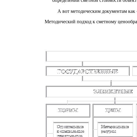
определении сметной стоимости объект
А вот методическим документам как «
Методический подход к сметному ценообра