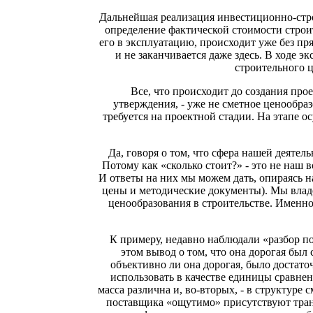
Дальнейшая реализация инвестиционно-стро
определение фактической стоимости строит
его в эксплуатацию, происходит уже без пр
и не заканчивается даже здесь. В ходе 
строительного 
Все, что происходит до создания прое
утверждения, - уже не сметное ценообра
требуется на проектной стадии. На этапе 
Да, говоря о том, что сфера нашей деяте
Потому как «сколько стоит?» - это не наш 
И ответы на них мы можем дать, опираясь 
цены и методические документы). Мы владе
ценообразования в строительстве. Именно
К примеру, недавно наблюдали «разбор п
этом вывод о том, что она дорогая был
объективно ли она дорогая, было достато
использовать в качестве единицы сравне
масса различна и, во-вторых, - в структур
поставщика «ощутимо» присутствуют транс