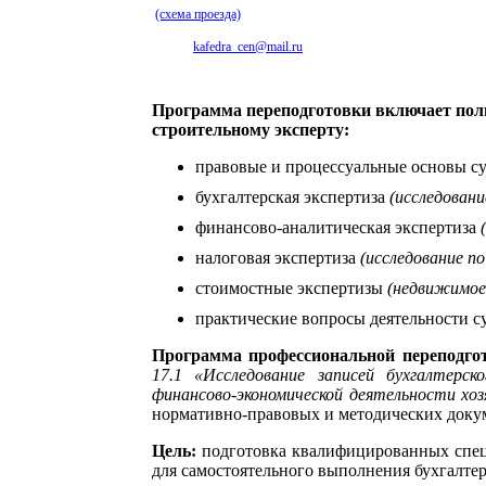
(схема проезда)
тел./факс: (846) 337 02 05
e-mail:
kafedra_cen@mail.ru
Программа переподготовки включает полн
строительному эксперту:
правовые и процессуальные основы су
бухгалтерская экспертиза
(исследован
финансово-аналитическая экспертиза
налоговая экспертиза
(исследование п
стоимостные экспертизы
(недвижимое
практические вопросы деятельности су
Программа профессиональной переподго
17.1 «Исследование записей бухгалтерск
финансово-экономической деятельности х
нормативно-правовых и методических доку
Цель:
подготовка квалифицированных спе
для самостоятельного выполнения бухгалтер