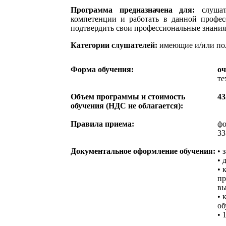
Программа предназначена для:
слуша
компетенции и работать в данной профес
подтвердить свои профессиональные знания
Категории слушателей:
имеющие и/или по
Форма обучения:
оч
те
Объем программы и стоимость
43
обучения (НДС не облагается):
Правила приема:
фо
33
Документальное оформление обучения:
• 
• 
• 
пр
вы
• 
об
• 